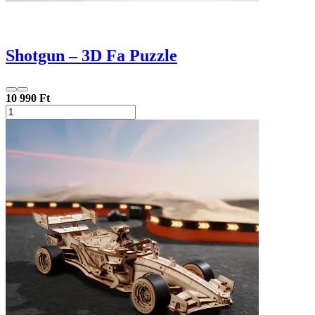
Shotgun – 3D Fa Puzzle
10 990 Ft