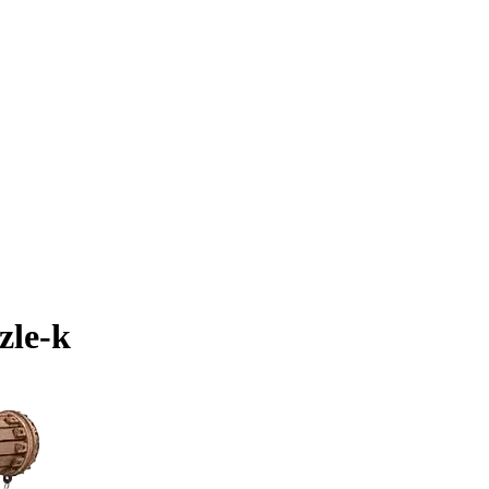
zle-k