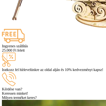
Ingyenes szállítás
25.000 Ft felett
Iratkozz fel hírlevelünkre az oldal alján és 10% kedvezményt kapsz!
Kérdése van?
Keressen minket!
Milyen terméket keres?